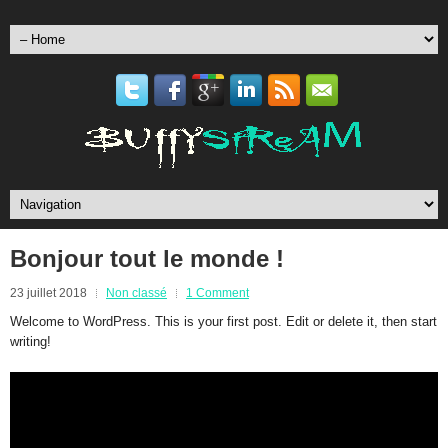
Bonjour tout le monde !
23 juillet 2018
Non classé
1 Comment
Welcome to WordPress. This is your first post. Edit or delete it, then start
writing!