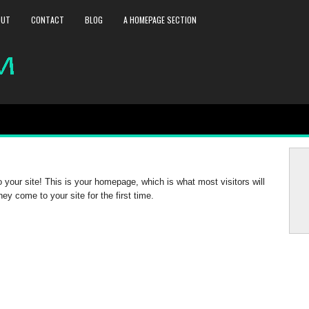
OUT
CONTACT
BLOG
A HOMEPAGE SECTION
your site! This is your homepage, which is what most visitors will
ey come to your site for the first time.